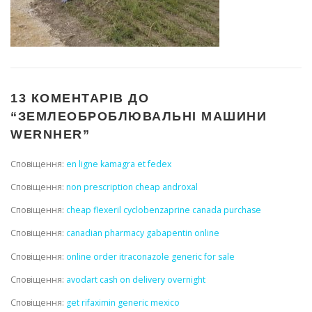
13 КОМЕНТАРІВ ДО
“
ЗЕМЛЕОБРОБЛЮВАЛЬНІ МАШИНИ
WERNHER
”
Сповіщення:
en ligne kamagra et fedex
Сповіщення:
non prescription cheap androxal
Сповіщення:
cheap flexeril cyclobenzaprine canada purchase
Сповіщення:
canadian pharmacy gabapentin online
Сповіщення:
online order itraconazole generic for sale
Сповіщення:
avodart cash on delivery overnight
Сповіщення:
get rifaximin generic mexico