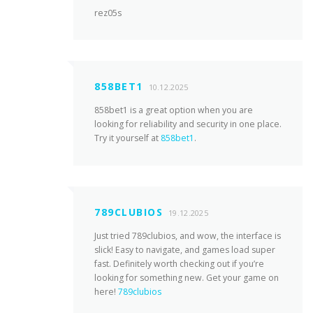
rez05s
858BET1
10.12.2025
858bet1 is a great option when you are
looking for reliability and security in one place.
Try it yourself at
858bet1
.
789CLUBIOS
19.12.2025
Just tried 789clubios, and wow, the interface is
slick! Easy to navigate, and games load super
fast. Definitely worth checking out if you’re
looking for something new. Get your game on
here!
789clubios