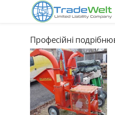
Перейти
до
вмісту
Професійні подрібню