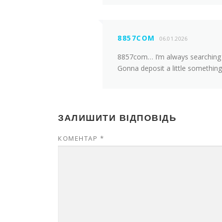
8857COM
06.01.2026
8857com… I’m always searching fo
Gonna deposit a little somethi
ЗАЛИШИТИ ВІДПОВІДЬ
КОМЕНТАР
*