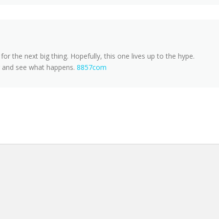
r the next big thing. Hopefully, this one lives up to the hype.
ng and see what happens.
8857com