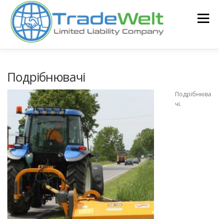
Перейти
до
Меню
вмісту
ПРО НАС
ПРОДУКЦІЯ
ГАЛЕРЕЯ
Подрібнювачі
Подрібнюва
чі.
КОНТАКТИ
НОВИНИ