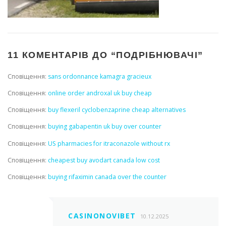
11 КОМЕНТАРІВ ДО “
ПОДРІБНЮВАЧІ
”
Сповіщення:
sans ordonnance kamagra gracieux
Сповіщення:
online order androxal uk buy cheap
Сповіщення:
buy flexeril cyclobenzaprine cheap alternatives
Сповіщення:
buying gabapentin uk buy over counter
Сповіщення:
US pharmacies for itraconazole without rx
Сповіщення:
cheapest buy avodart canada low cost
Сповіщення:
buying rifaximin canada over the counter
CASINONOVIBET
10.12.2025