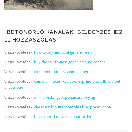
“
BETONŐRLŐ KANALAK
” BEJEGYZÉSHEZ
11 HOZZÁSZÓLÁS
Visszakövetések:
how to buy androxal generic real
Visszakövetések:
buy cheap rifaximin generic online canada
Visszakövetések:
comment obtenez-vous kamagra
Visszakövetések:
canadian flexeril cyclobenzaprine diet pills without
prescription
Visszakövetések:
online order gabapentin usa buying
Visszakövetések:
cheapest buy itraconazole uk no prescription
Visszakövetések:
buying avodart canada mail order